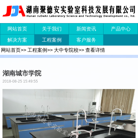
网站首页
关于我们
新闻资讯
产品中心
解决方案
工程案例
客户服务
网站首页
>>
工程案例
>>
大中专院校
>>
查看详情
湖南城市学院
2018-08-25 15:49:55